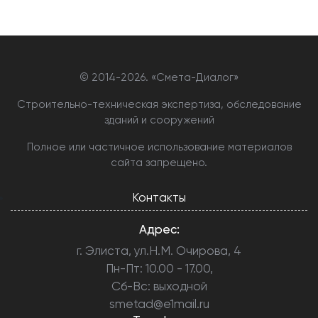
© 2014-
2026. «Смета-Диалог»
Строительно-техническая экспертиза, обследование
зданий и сооружений
Полное или частичное использование материалов
сайта запрещено.
Контакты
Адрес:
г. Элиста, ул.Н.М. Очирова, 4
Пн-Пт: 10.00 - 17.00,
Сб-Вс: выходной
smetad@e1mail.ru