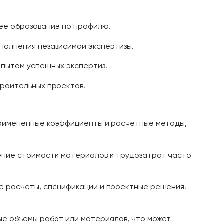
ее образование по профилю.
полнения независимой экспертизы.
опытом успешных экспертиз.
троительных проектов.
примененные коэффициенты и расчетные методы,
ние стоимости материалов и трудозатрат часто
е расчеты, спецификации и проектные решения.
ые объемы работ или материалов, что может