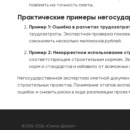
повлиять на точность сметы.
Практические примеры негосуда
Пример 1: Ошибка в расчетах трудозатра
трудозатраты. Экспертная проверка показал
сэкономить несколько миллионов рублей.
Пример 2: Некорректное использование с
соответствующее строительным нормам. Эк
норм и стандартов и избавило от возможных
Негосударственная экспертиза сметной докумен
строительных проектов. Понимание этапов экспе
ошибок и снизить риски в ходе реализации проект
© 2014-
2026. «Смета-Диалог»