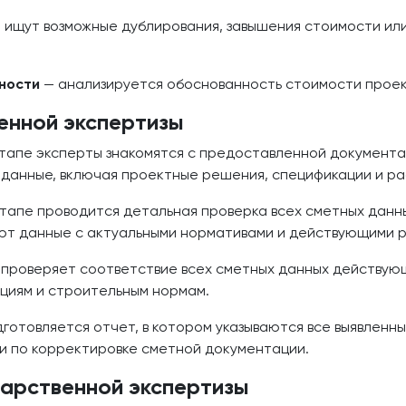
 ищут возможные дублирования, завышения стоимости ил
ности
— анализируется обоснованность стоимости проек
енной экспертизы
тапе эксперты знакомятся с предоставленной документа
 данные, включая проектные решения, спецификации и ра
апе проводится детальная проверка всех сметных данны
ют данные с актуальными нормативами и действующими 
проверяет соответствие всех сметных данных действую
циям и строительным нормам.
готовляется отчет, в котором указываются все выявленн
и по корректировке сметной документации.
дарственной экспертизы