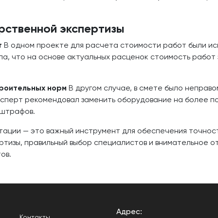
рственной экспертизы
т
В одном проекте для расчета стоимости работ были ис
а, что на основе актуальных расценок стоимость работ 
троительных норм
В другом случае, в смете было неправ
сперт рекомендовал заменить оборудование на более п
 штрафов.
тации — это важный инструмент для обеспечения точнос
ртизы, правильный выбор специалистов и внимательное 
ов.
Адрес:
Контакты