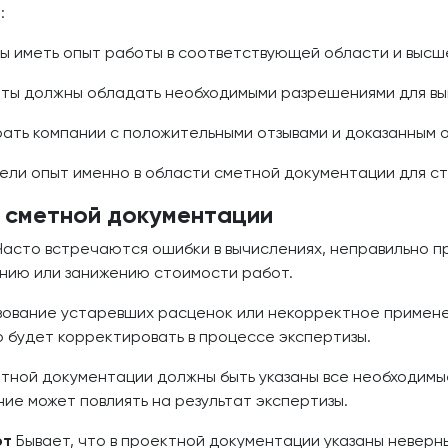
:
 иметь опыт работы в соответствующей области и высш
ты должны обладать необходимыми разрешениями для вы
ать компании с положительными отзывами и доказанным 
ели опыт именно в области сметной документации для с
е сметной документации
асто встречаются ошибки в вычислениях, неправильно 
ению или занижению стоимости работ.
ование устаревших расценок или некорректное примене
 будет корректировать в процессе экспертизы.
тной документации должны быть указаны все необходимы
е может повлиять на результат экспертизы.
от
Бывает, что в проектной документации указаны неверн