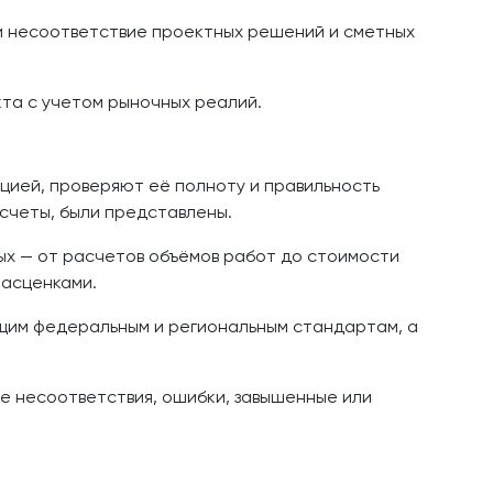
и несоответствие проектных решений и сметных
та с учетом рыночных реалий.
цией, проверяют её полноту и правильность
счеты, были представлены.
х — от расчетов объёмов работ до стоимости
расценками.
щим федеральным и региональным стандартам, а
ые несоответствия, ошибки, завышенные или