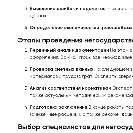
Выявление ошибок и недочетов
— эксперты
данных.
Определение экономической целесообраз
Этапы проведения негосударств
Первичный анализ документации
На этом э
оформления. Важно, чтобы все необходимые
Проверка сметных данных
На следующем эт
материалов и трудозатрат. Эксперты сверя
Анализ соответствия нормативам
Эксперт 
также актуальным методическим рекоменда
Подготовка заключения
В конце работы под
заниженные расценки, а также рекомендаци
Выбор специалистов для негосу