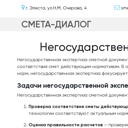
г. Элиста, ул.Н.М. Очирова, 4
sm
СМЕТА-ДИАЛОГ
Негосударствен
Негосударственная экспертиза сметной документ
соответствия смет действующим нормативам. В о
норм, негосударственная экспертиза фокусирует
Задачи негосударственной эксп
Негосударственная экспертиза сметной документ
Проверка соответствия сметы действующ
технологии соответствуют актуальным норм
Оценка правильности расчетов
— проверяе