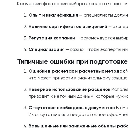
Ключевыми факторами выбора эксперта являются
Опыт и квалификация
— специалисты должны
Наличие сертификатов и лицензий
— экспер
Репутация компании
— рекомендуется выбир
Специализация
— важно, чтобы эксперты им
Типичные ошибки при подготовк
Ошибки в расчетах и расчетных методах
Ч
что может привести к значительному завыш
Неверное использование расценок
Использ
приводит к неточным данным, которые нужно
Отсутствие необходимых документов
В сме
Их отсутствие или недостаточное оформлени
Завышенные или заниженные объемы раб